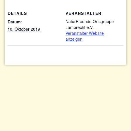
DETAILS
VERANSTALTER
NaturFreunde Ortsgruppe
Datum:
Lambrecht e.V.
10. Oktober 2019
Veranstalter-Website
anzeigen
Impressum/Datenschutzerklärung
Kontakt