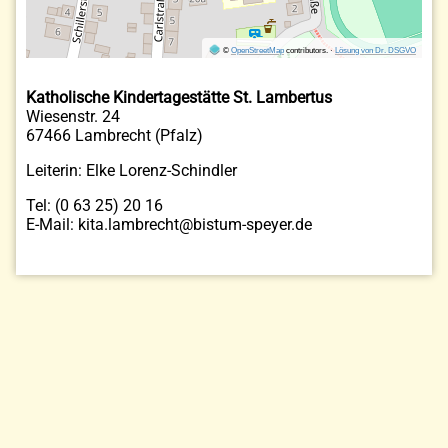
©
OpenStreetMap
contributors.
·
Lösung von Dr. DSGVO
Katholische Kindertagestätte St. Lambertus
Wiesenstr. 24
67466 Lambrecht (Pfalz)
Leiterin: Elke Lorenz-Schindler
Tel: (0 63 25) 20 16
E-Mail: kita.lambrecht@bistum-speyer.de