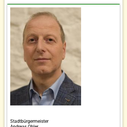
Stadtbürgermeister
Andreas Ohler