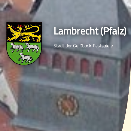
Lambrecht (Pfalz)
Stadt der Geißbock-Festspiele