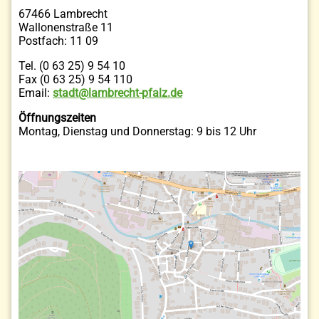
67466 Lambrecht
Wallonenstraße 11
Postfach: 11 09
Tel. (0 63 25) 9 54 10
Fax (0 63 25) 9 54 110
Email:
stadt@lambrecht-pfalz.de
Öffnungszeiten
Montag, Dienstag und Donnerstag: 9 bis 12 Uhr