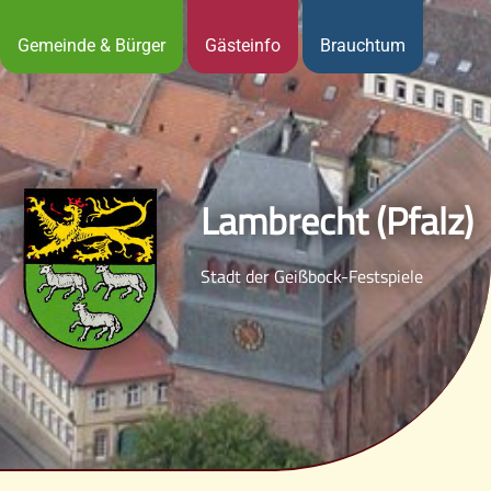
Gemeinde & Bürger
Gästeinfo
Brauchtum
Lambrecht (Pfalz)
Stadt der Geißbock-Festspiele