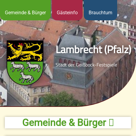
Gemeinde & Bürger
Gästeinfo
Brauchtum
Lambrecht (Pfalz)
Stadt der Geißbock-Festspiele
Gemeinde & Bürger