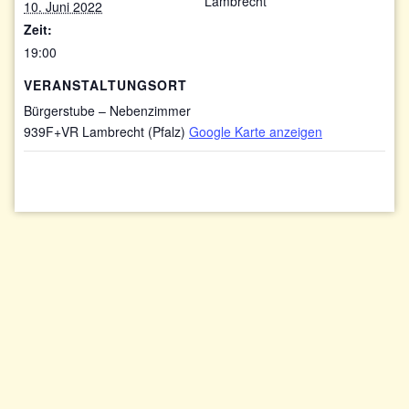
Lambrecht
10. Juni 2022
Zeit:
19:00
VERANSTALTUNGSORT
Bürgerstube – Nebenzimmer
939F+VR Lambrecht (Pfalz)
Google Karte anzeigen
Impressum/Datenschutzerklärung
Kontakt