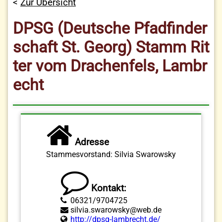
Zur Übersicht
DPSG (Deutsche Pfadfinder
schaft St. Georg) Stamm Rit
ter vom Drachenfels, Lambr
echt
Adresse
Stammesvorstand: Silvia Swarowsky
Kontakt:
06321/9704725
silvia.swarowsky@web.de
http://dpsg-lambrecht.de/