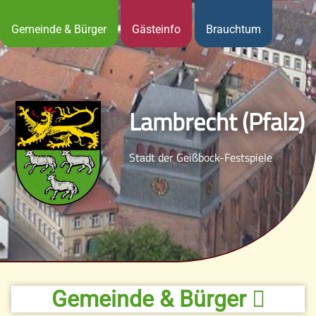
Gemeinde & Bürger
Gästeinfo
Brauchtum
Lambrecht (Pfalz)
Stadt der Geißbock-Festspiele
Gemeinde & Bürger