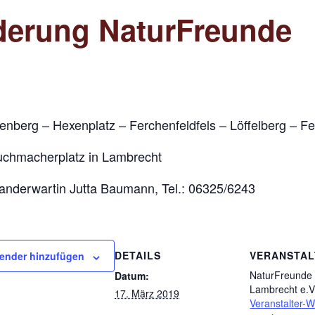
erung NaturFreunde
enberg – Hexenplatz – Ferchenfeldfels – Löffelberg – F
Tuchmacherplatz in Lambrecht
anderwartin Jutta Baumann, Tel.: 06325/6243
DETAILS
VERANSTAL
ender hinzufügen
NaturFreunde
Datum:
Lambrecht e.V
17. März 2019
Veranstalter-W