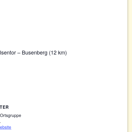
elsentor – Busenberg (12 km)
TER
 Ortsgruppe
.
ebsite