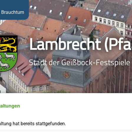
Brauchtum
Lambrecht (Pfal
Stadt der Geißbock-Festspiele
taltungen
ltung hat bereits stattgefunden.