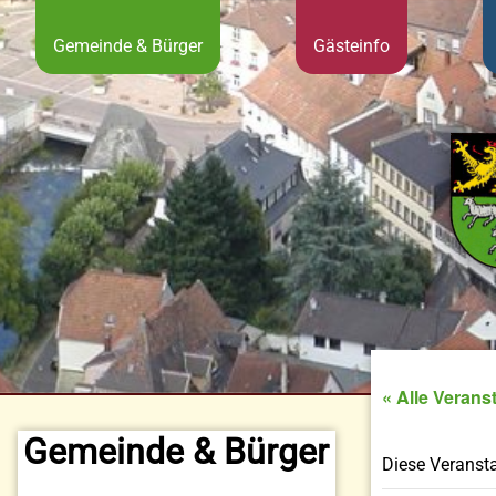
Gemeinde & Bürger
Gästeinfo
« Alle Verans
Gemeinde & Bürger
Diese Veransta