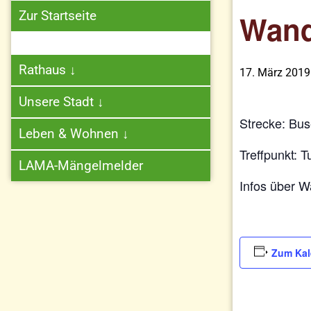
Zur Startseite
Wand
Rathaus
↓
17. März 2019
Unsere Stadt
↓
Strecke: Bus
Leben & Wohnen
↓
Treffpunkt: 
LAMA-Mängelmelder
Infos über W
Zum Kal