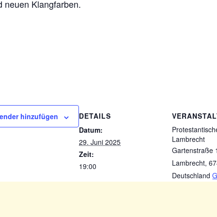
d neuen Klangfarben.
DETAILS
VERANSTA
ender hinzufügen
Protestantisch
Datum:
Lambrecht
29. Juni 2025
Gartenstraße 
Zeit:
Lambrecht
,
67
19:00
Deutschland
G
anzeigen