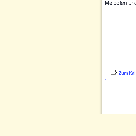
Melodien un
Zum Kal