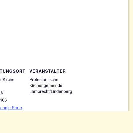
LTUNGSORT
VERANSTALTER
e Kirche
Protestantische
Kirchengemeinde
Lambrecht/Lindenberg
18
466
oogle Karte