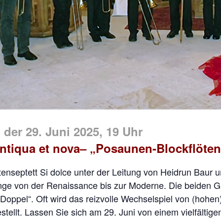
 der 29. Juni 2025, 19 Uhr
ntiqua et nova– „Posaunen-Blockflöte
tenseptett Si dolce unter der Leitung von Heidrun Baur
änge von der Renaissance bis zur Moderne. Die beiden G
Doppel“. Oft wird das reizvolle Wechselspiel von (hohen
tellt. Lassen Sie sich am 29. Juni von einem vielfältig