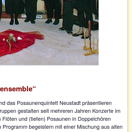
nensemble“
 und das Posaunenquintett Neustadt präsentieren
ruppen gestalten seit mehreren Jahren Konzerte im
) Flöten und (tiefen) Posaunen in Doppelchören
en Programm begeistern mit einer Mischung aus alten