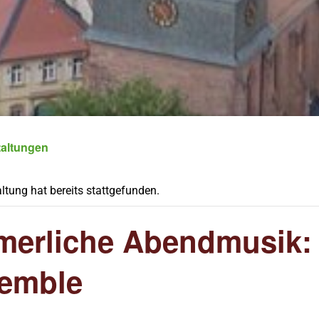
taltungen
ltung hat bereits stattgefunden.
erliche Abendmusik: 
emble