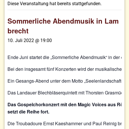
Diese Veranstaltung hat bereits stattgefunden.
Sommerliche Abendmusik in Lam
brecht
10. Juli 2022 @ 19:00
Ende Juni startet die „Sommerliche Abendmusik“ in der ehe
Bei den insgesamt fünf Konzerten wird der musikalische Bo
Ein Gesangs-Abend unter dem Motto „Seelenlandschaften“ mi
Das Landauer Blechbläserquintett mit Thorsten Grasmück an
Das Gospelchorkonzert mit den Magic Voices aus Röme
setzt die Reihe fort.
Die Troubadoure Ernst Kaeshammer und Paul Reinig bringen