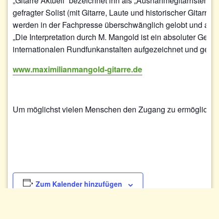
„Gitarre Aktuell“ bezeichnet ihn als „Ausnahmegitarristen“.
gefragter Solist (mit Gitarre, Laute und historischer Gita
werden in der Fachpresse überschwänglich gelobt und als
„Die Interpretation durch M. Mangold ist ein absoluter Gen
internationalen Rundfunkanstalten aufgezeichnet und gese
www.maximilianmangold-gitarre.de
Um möglichst vielen Menschen den Zugang zu ermöglichen, is
Zum Kalender hinzufügen