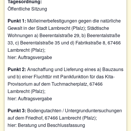
Tagesordnung:
Öffentliche Sitzung
Punkt 1:
Mülleimerbefestigungen gegen die natürliche
Gewalt in der Stadt Lambrecht (Pfalz); Städtische
Wohnungen a) Beerentalstraße 29, b) Beerentalstraße
33, c) Beerentalstraße 35 und d) Fabrikstraße 8, 67466
Lambrecht (Pfalz);
hier: Auftragsvergabe
Punkt 2:
Anschaffung und Lieferung eines a) Bauzauns
und b) einer Fluchttür mit Panikfunktion für das Kita-
Provisorium auf dem Tuchmacherplatz, 67466
Lambrecht (Pfalz);
hier: Auftragsvergabe
Punkt 3:
Bodengutachten / Untergrunduntersuchungen
auf dem Friedhof, 67466 Lambrecht (Pfalz);
hier: Beratung und Beschlussfassung