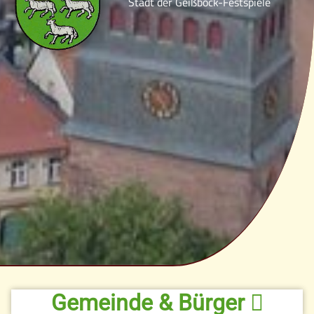
Stadt der Geißbock-Festspiele
Gemeinde & Bürger