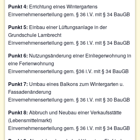
Punkt 4:
Errichtung eines Wintergartens
Einvernehmenserteilung gem. § 36 i.V. mit § 34 BauGB
Punkt 5:
Einbau einer Lüftungsanlage in der
Grundschule Lambrecht
Einvernehmenserteilung gem. § 36 i.V. mit § 34 BauGB
Punkt 6:
Nutzungsänderung einer Einliegerwohnung in
eine Ferienwohnung
Einvernehmenserteilung gem. §36 i.V. mit § 34 BauGB
Punkt 7:
Umbau eines Balkons zum Wintergarten u.
Fassadenänderung
Einvernehmenserteilung gem. § 36 i.V. mit § 30 BauGB
Punkt 8:
Abbruch und Neubau einer Verkaufsstätte
(Lebensmittelmarkt)
Einvernehmenserteilung gem. § 36 i.V. mit § 34 BauGB