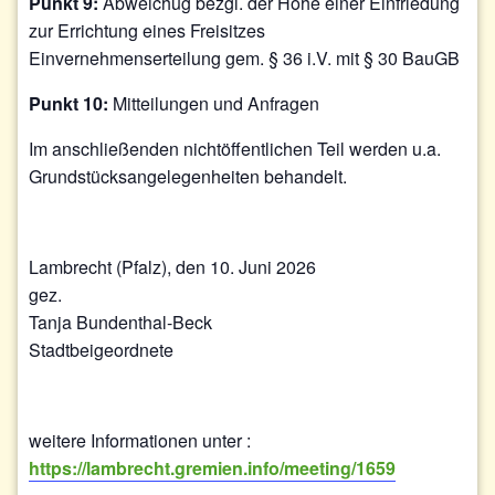
Punkt 9:
Abweichug bezgl. der Höhe einer Einfriedung
zur Errichtung eines Freisitzes
Einvernehmenserteilung gem. § 36 i.V. mit § 30 BauGB
Punkt 10:
Mitteilungen und Anfragen
Im anschließenden nichtöffentlichen Teil werden u.a.
Grundstücksangelegenheiten behandelt.
Lambrecht (Pfalz), den 10. Juni 2026
gez.
Tanja Bundenthal-Beck
Stadtbeigeordnete
weitere Informationen unter :
https://lambrecht.gremien.info/meeting/1659