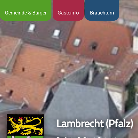
Gemeinde & Bürger
Gästeinfo
Brauchtum
Lambrecht (Pfalz)