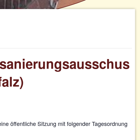
tsanierungsausschus
alz)
eine öffentliche Sitzung mit folgender Tagesordnung