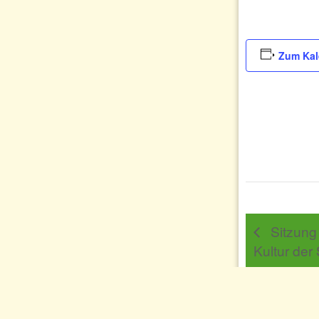
Zum Kal
Sitzung
Kultur der