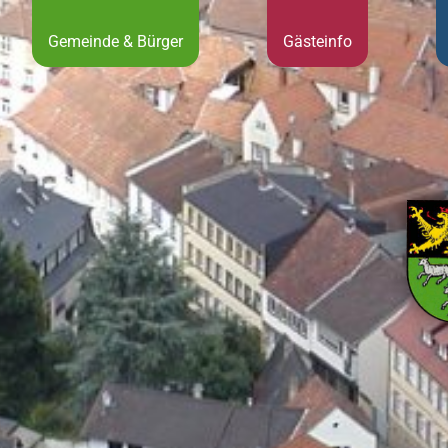
Gemeinde & Bürger
Gästeinfo