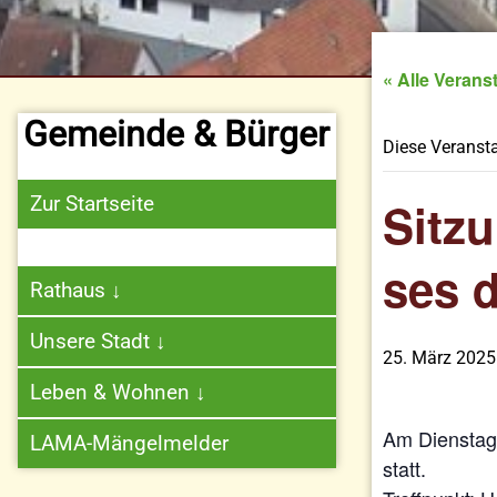
« Alle Verans
Gemeinde & Bürger
Diese Veransta
Zur Startseite
Sitz
ses d
Rathaus
↓
Unsere Stadt
↓
25. März 2025
Leben & Wohnen
↓
Am Dienstag,
LAMA-Mängelmelder
statt.