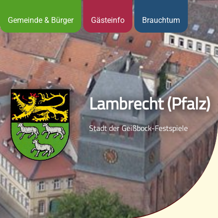
Gemeinde & Bürger
Gästeinfo
Brauchtum
Lambrecht (Pfalz)
Stadt der Geißbock-Festspiele