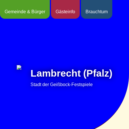
Gemeinde & Bürger
Gästeinfo
Brauchtum
Lambrecht (Pfalz)
Stadt der Geißbock-Festspiele