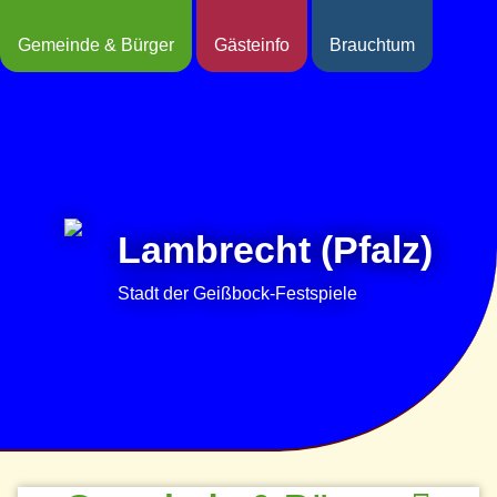
Gemeinde & Bürger
Gästeinfo
Brauchtum
Lambrecht (Pfalz)
Stadt der Geißbock-Festspiele