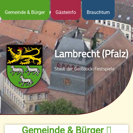
Gemeinde & Bürger
Gästeinfo
Brauchtum
Lambrecht (Pfalz)
Stadt der Geißbock-Festspiele
Gemeinde & Bürger