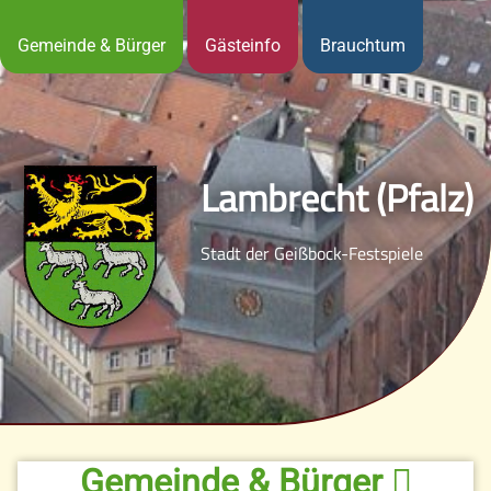
Gemeinde & Bürger
Gästeinfo
Brauchtum
Lambrecht (Pfalz)
Stadt der Geißbock-Festspiele
Gemeinde & Bürger