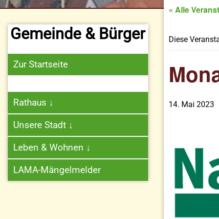
« Alle Verans
Gemeinde & Bürger
Diese Veransta
Zur Startseite
Mona
Rathaus
↓
14. Mai 2023
Unsere Stadt
↓
Leben & Wohnen
↓
LAMA-Mängelmelder