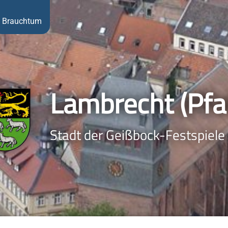
Brauchtum
Lambrecht (Pfal
Stadt der Geißbock-Festspiele