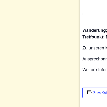
Wanderung
Treffpunkt:
Zu unseren 
Ansprechpar
Weitere Inf
Zum Kal