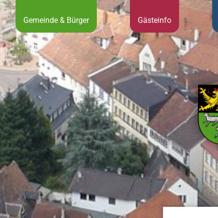
Gemeinde & Bürger
Gästeinfo