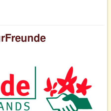
urFreunde