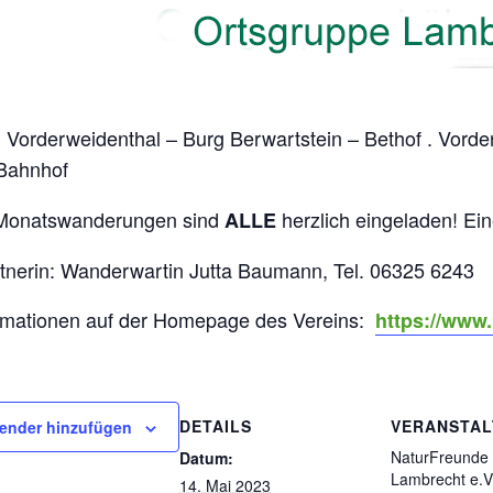
Vorderweidenthal – Burg Berwartstein – Bethof . Vorde
;
Bahnhof
Monatswanderungen sind
herzlich eingeladen! Ein
ALLE
tnerin: Wanderwartin Jutta Baumann, Tel. 06325 6243
ormationen auf der Homepage des Vereins:
https://www
DETAILS
VERANSTAL
ender hinzufügen
NaturFreunde
Datum:
Lambrecht e.V
14. Mai 2023