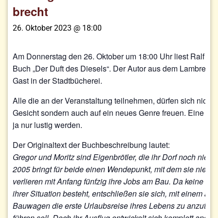
brecht
26. Oktober 2023 @ 18:00
Am Donnerstag den 26. Oktober um 18:00 Uhr liest Ralf S
Buch „Der Duft des Diesels“. Der Autor aus dem Lambrechter
Gast in der Stadtbücherei.
Alle die an der Veranstaltung teilnehmen, dürfen sich nicht
Gesicht sondern auch auf ein neues Genre freuen. Eine Kr
ja nur lustig werden.
Der Originaltext der Buchbeschreibung lautet:
Gregor und Moritz sind Eigenbrötler, die ihr Dorf noch nie 
2005 bringt für beide einen Wendepunkt, mit dem sie nie ge
verlieren mit Anfang fünfzig ihre Jobs am Bau. Da keine H
ihrer Situation besteht, entschließen sie sich, mit einem alt
Bauwagen die erste Urlaubsreise ihres Lebens zu anzutret
führen soll. Doch ihr Ausflug entwickelt sich komplett anders,