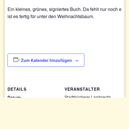
Ein kleines, grünes, signiertes Buch. Da fehlt nur noch eine
ist es fertig für unter den Weihnachtsbaum.
Zum Kalender hinzufügen
DETAILS
VERANSTALTER
Stadtbücherei Lambrecht
Datum:
26. Oktober 2023
Zeit:
18:00