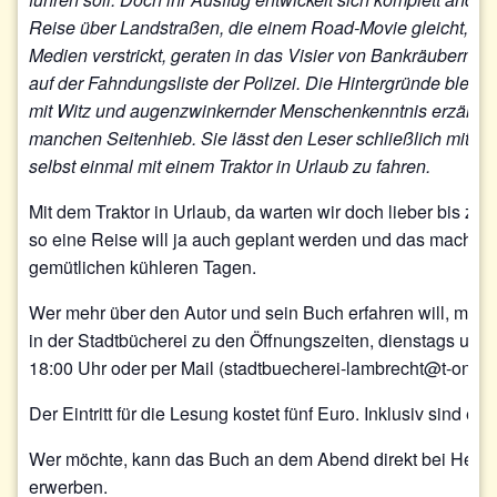
Reise über Landstraßen, die einem Road-Movie gleicht, wer
Medien verstrickt, geraten in das Visier von Bankräubern un
auf der Fahndungsliste der Polizei. Die Hintergründe bleibe
mit Witz und augenzwinkernder Menschenkenntnis erzählte G
manchen Seitenhieb. Sie lässt den Leser schließlich mit de
selbst einmal mit einem Traktor in Urlaub zu fahren.
Mit dem Traktor in Urlaub, da warten wir doch lieber bis 
so eine Reise will ja auch geplant werden und das macht 
gemütlichen kühleren Tagen.
Wer mehr über den Autor und sein Buch erfahren will, melde
in der Stadtbücherei zu den Öffnungszeiten, dienstags und f
18:00 Uhr oder per Mail (stadtbuecherei-lambrecht@t-online
Der Eintritt für die Lesung kostet fünf Euro. Inklusiv sind ei
Wer möchte, kann das Buch an dem Abend direkt bei Herrn 
erwerben.