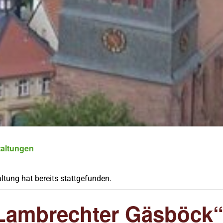
taltungen
ltung hat bereits stattgefunden.
Lambrechter Gäsböck“: