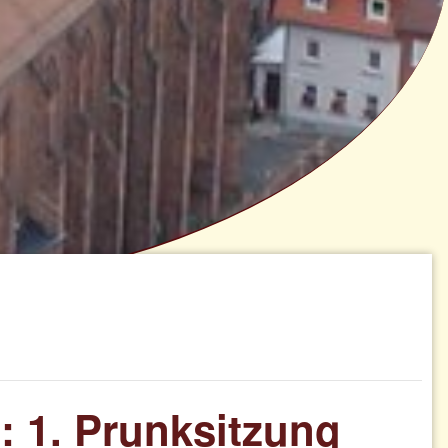
 1. Prunksitzung