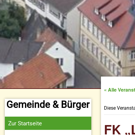
« Alle Verans
Gemeinde & Bürger
Diese Veransta
Zur Startseite
FK „