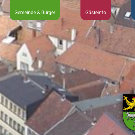
Gemeinde & Bürger
Gästeinfo