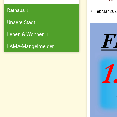
Rathaus
↓
7. Februar 20
Unsere Stadt
↓
Leben & Wohnen
↓
LAMA-Mängelmelder