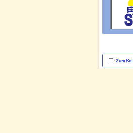
Zum Kal
Sitzung 
Lambrecht 