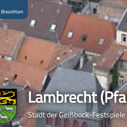
Brauchtum
Lambrecht (Pfal
Stadt der Geißbock-Festspiele