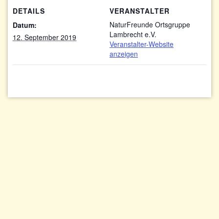
DETAILS
VERANSTALTER
NaturFreunde Ortsgruppe
Datum:
Lambrecht e.V.
12. September 2019
Veranstalter-Website
anzeigen
Impressum/Datenschutzerklärung
Kontakt
Wir ♥ Lambrecht !