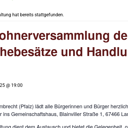
ltung hat bereits stattgefunden.
ohnerversammlung der
rhebesätze und Handlun
025 @ 19:00
mbrecht (Pfalz) lädt alle Bürgerinnen und Bürger herz
 ins Gemeinschaftshaus, Blainviller Straße 1, 67466 Lam
ltung dient dem Austausch und bietet die Gelegenheit