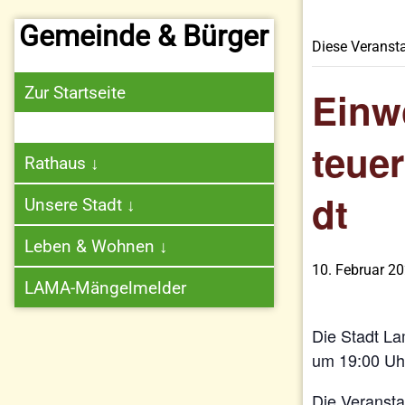
Gemeinde & Bürger
Diese Veransta
Zur Startseite
Einw
teue
Rathaus
↓
dt
Unsere Stadt
↓
Leben & Wohnen
↓
10. Februar 2
LAMA-Mängelmelder
Die Stadt La
um 19:00 Uhr
Die Veransta