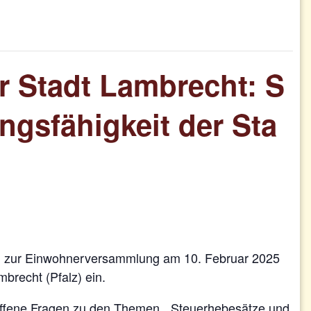
 Stadt Lambrecht: S
gsfähigkeit der Sta
lich zur Einwohnerversammlung am 10. Februar 2025
brecht (Pfalz) ein.
, offene Fragen zu den Themen „Steuerhebesätze und