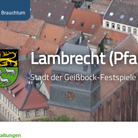
Brauchtum
Lambrecht (Pfal
Stadt der Geißbock-Festspiele
taltungen