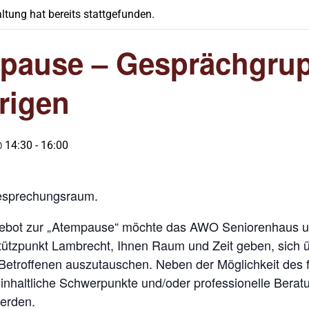
ltung hat bereits stattgefunden.
pause – Gesprächgrup
rigen
@ 14:30
-
16:00
Besprechungsraum.
ebot zur „Atempause“ möchte das AWO Seniorenhaus un
ützpunkt Lambrecht, Ihnen Raum und Zeit geben, sich 
Betroffenen auszutauschen. Neben der Möglichkeit des
 inhaltliche Schwerpunkte und/oder professionelle Berat
erden.