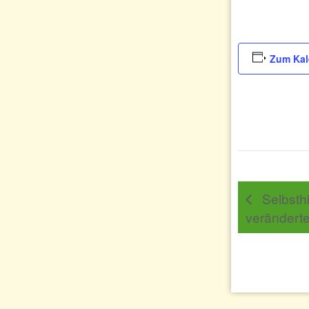
Zum Kal
Selbsthi
verändert