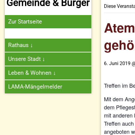
Gemeinde & Bürger
Diese Veransta
Zur Startseite
Atem
gehö
Rathaus
↓
Unsere Stadt
↓
6. Juni 2019 
Leben & Wohnen
↓
Treffen im 
LAMA-Mängelmelder
Mit dem Ang
dem Pflegest
mit anderen 
Treffen auch
angeboten w