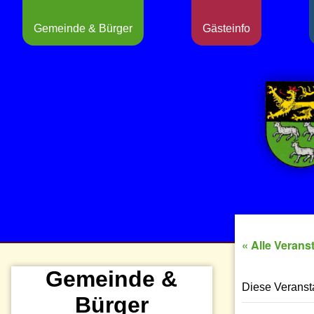
Gemeinde & Bürger
Gästeinfo
« Alle Verans
Gemeinde &
Diese Veransta
Bürger