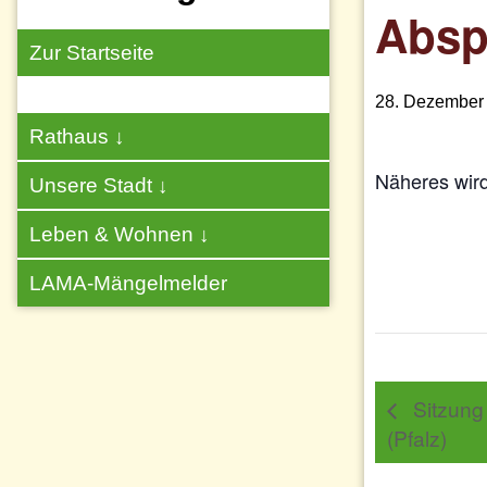
Absp
Zur Startseite
28. Dezember
Rathaus
↓
Näheres wir
Unsere Stadt
↓
Leben & Wohnen
↓
LAMA-Mängelmelder
Sitzung
(Pfalz)