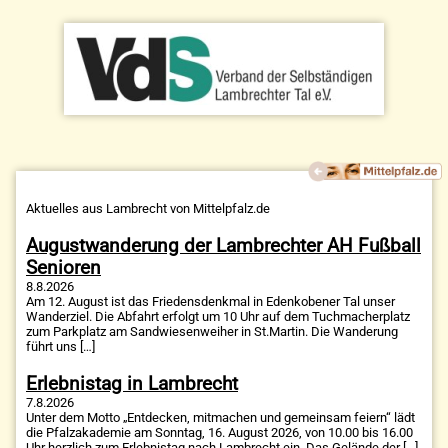
Aktuelles aus Lambrecht von Mittelpfalz.de
Augustwanderung der Lambrechter AH Fußball
Senioren
8.8.2026
Am 12. August ist das Friedensdenkmal in Edenkobener Tal unser
Wanderziel. Die Abfahrt erfolgt um 10 Uhr auf dem Tuchmacherplatz
zum Parkplatz am Sandwiesenweiher in St.Martin. Die Wanderung
führt uns […]
Erlebnistag in Lambrecht
7.8.2026
Unter dem Motto „Entdecken, mitmachen und gemeinsam feiern“ lädt
die Pfalzakademie am Sonntag, 16. August 2026, von 10.00 bis 16.00
Uhr herzlich zum Erlebnistag nach Lambrecht ein. Das Gelände der […]