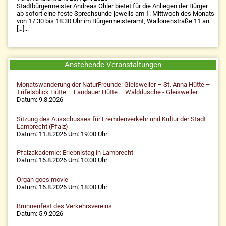
Stadtbürgermeister Andreas Ohler bietet für die Anliegen der Bürger
ab sofort eine feste Sprechsunde jeweils am 1. Mittwoch des Monats
von 17:30 bis 18:30 Uhr im Bürgermeisteramt, Wallonenstraße 11 an.
[…]...
Anstehende Veranstaltungen
Monatswanderung der NaturFreunde: Gleisweiler – St. Anna Hütte –
Trifelsblick Hütte – Landauer Hütte – Walddusche - Gleisweiler
Datum: 9.8.2026
Sitzung des Ausschusses für Fremdenverkehr und Kultur der Stadt
Lambrecht (Pfalz)
Datum: 11.8.2026 Um: 19:00 Uhr
Pfalzakademie: Erlebnistag in Lambrecht
Datum: 16.8.2026 Um: 10:00 Uhr
Organ goes movie
Datum: 16.8.2026 Um: 18:00 Uhr
Brunnenfest des Verkehrsvereins
Datum: 5.9.2026